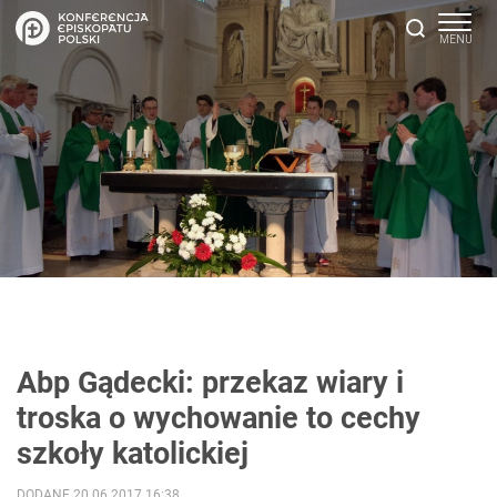
Abp Gądecki: przekaz wiary i
troska o wychowanie to cechy
szkoły katolickiej
DODANE 20.06.2017 16:38