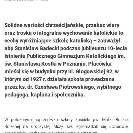
Solidne wartości chrześcijańskie, przekaz wiary
oraz troska o integralne wychowanie katolickie to
cechy wyróżniające szkołę katolicką – zauważył
abp Stanisław Gądecki podczas jubileuszu 10-lecia
istnienia Publicznego Gimnazjum Katolickiego im.
św. Stanisława Kostki w Poznaniu. Placówka
mieści się w budynku przy ul. Głogowskiej 92, w
którym od 1927 r. działała szkoła prowadzana
przez ks. dr. Czesława Piotrowskiego, wybitnego
pedagoga, kapłana i społecznika.
W położonym naprzeciwko szkoły kościele pw. Matki Boskiej
Bolesnej na uroczystej Mszy św. zgromadzili się uczniowie,