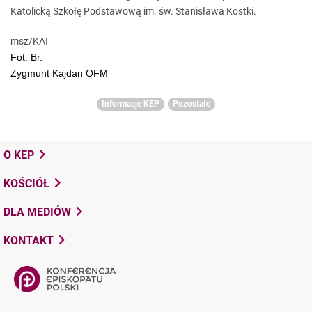
Katolicką Szkołę Podstawową im. św. Stanisława Kostki.
msz/KAI
Fot. Br.
Zygmunt Kajdan OFM
Informacje KEP
Pozostałe
O KEP
KOŚCIÓŁ
DLA MEDIÓW
KONTAKT