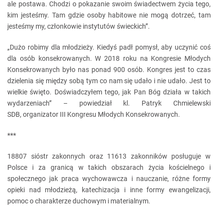
ale postawa. Chodzi o pokazanie swoim świadectwem życia tego,
kim jesteśmy. Tam gdzie osoby habitowe nie mogą dotrzeć, tam
jesteśmy my, członkowie instytutów świeckich”.
„Dużo robimy dla młodzieży. Kiedyś padł pomysł, aby uczynić coś
dla osób konsekrowanych. W 2018 roku na Kongresie Młodych
Konsekrowanych było nas ponad 900 osób. Kongres jest to czas
dzielenia się między sobą tym co nam się udało i nie udało. Jest to
wielkie święto. Doświadczyłem tego, jak Pan Bóg działa w takich
wydarzeniach” – powiedział kl. Patryk Chmielewski
SDB, organizator III Kongresu Młodych Konsekrowanych.
***
18807 sióstr zakonnych oraz 11613 zakonników posługuje w
Polsce i za granicą w takich obszarach życia kościelnego i
społecznego jak praca wychowawcza i nauczanie, różne formy
opieki nad młodzieżą, katechizacja i inne formy ewangelizacji,
pomoc o charakterze duchowym i materialnym.