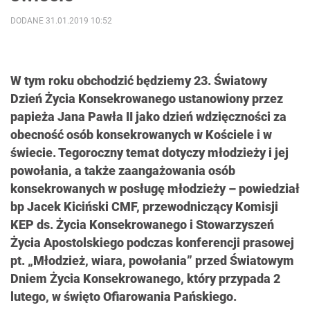
DODANE 31.01.2019 10:52
W tym roku obchodzić będziemy 23. Światowy
Dzień Życia Konsekrowanego ustanowiony przez
papieża Jana Pawła II jako dzień wdzięczności za
obecność osób konsekrowanych w Kościele i w
świecie. Tegoroczny temat dotyczy młodzieży i jej
powołania, a także zaangażowania osób
konsekrowanych w posługę młodzieży – powiedział
bp Jacek Kiciński CMF, przewodniczący Komisji
KEP ds. Życia Konsekrowanego i Stowarzyszeń
Życia Apostolskiego podczas konferencji prasowej
pt. „Młodzież, wiara, powołania” przed Światowym
Dniem Życia Konsekrowanego, który przypada 2
lutego, w święto Ofiarowania Pańskiego.