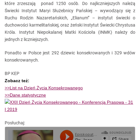
które zrzeszają ponad 1250 osób. Do najliczniejszych należą
Świecki Instytut Maryi Służebnicy Pańskiej – wywodzący się z
Ruchu Rodzin Nazaretańskich, „Elianum” – instytut świecki o
duchowości karmelitańskiej, oraz żeński Instytut Świecki Chrystusa
Króla. Instytut Niepokalanej Matki Kościoła (INMK) należy do
jednych z liczniejszych.
Ponadto w Polsce jest 292 dziewic konsekrowanych i 329 wdów
konsekrowanych.
BP KEP
Zobacz też:
>>List na Dzień Życia Konsekrowanego
>>Dane statystyczne
Posłuchaj: