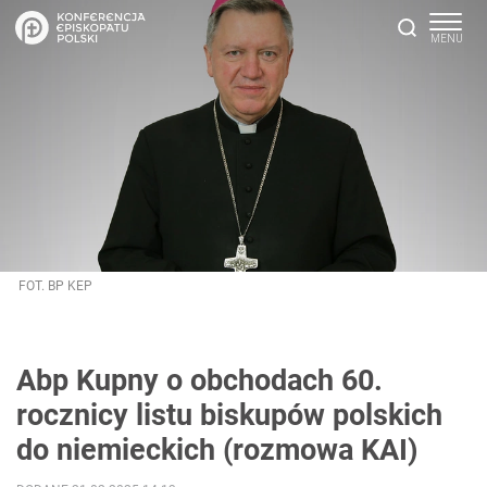
FOT. BP KEP
Abp Kupny o obchodach 60.
rocznicy listu biskupów polskich
do niemieckich (rozmowa KAI)