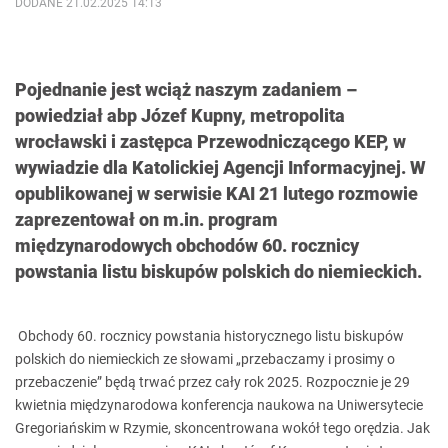
DODANE 21.02.2025 14:13
Pojednanie jest wciąż naszym zadaniem –
powiedział abp Józef Kupny, metropolita
wrocławski i zastępca Przewodniczącego KEP, w
wywiadzie dla Katolickiej Agencji Informacyjnej. W
opublikowanej w serwisie KAI 21 lutego rozmowie
zaprezentował on m.in. program
międzynarodowych obchodów 60. rocznicy
powstania listu biskupów polskich do niemieckich.
Obchody 60. rocznicy powstania historycznego listu biskupów
polskich do niemieckich ze słowami „przebaczamy i prosimy o
przebaczenie” będą trwać przez cały rok 2025. Rozpocznie je 29
kwietnia międzynarodowa konferencja naukowa na Uniwersytecie
Gregoriańskim w Rzymie, skoncentrowana wokół tego orędzia. Jak