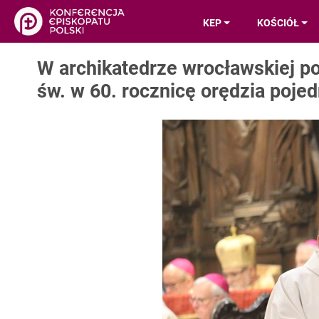
KEP
KOŚCIÓŁ
W archikatedrze wrocławskiej po
św. w 60. rocznicę orędzia poje