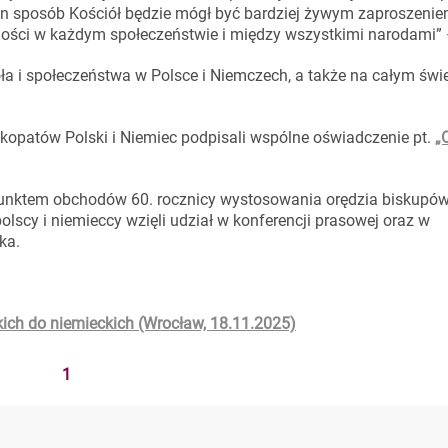
ten sposób Kościół będzie mógł być bardziej żywym zaproszenie
ści w każdym społeczeństwie i między wszystkimi narodami” 
ioła i społeczeństwa w Polsce i Niemczech, a także na całym świe
skopatów Polski i Niemiec podpisali wspólne oświadczenie pt.
„
punktem obchodów 60. rocznicy wystosowania orędzia biskupów
olscy i niemieccy wzięli udział w konferencji prasowej oraz w
ka.
1