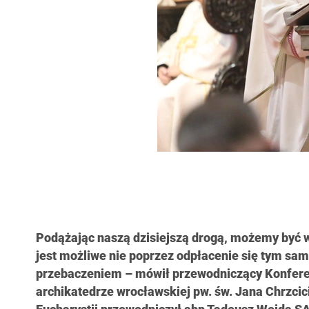
Podążając naszą dzisiejszą drogą, możemy być w
jest możliwe nie poprzez odpłacenie się tym sam
przebaczeniem – mówił przewodniczący Konferen
archikatedrze wrocławskiej pw. św. Jana Chrzcici