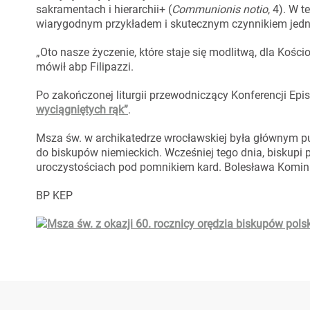
sakramentach i hierarchii+ (
Communionis notio
, 4). W 
wiarygodnym przykładem i skutecznym czynnikiem jedno
„Oto nasze życzenie, które staje się modlitwą, dla Kośc
mówił abp Filipazzi.
Po zakończonej liturgii przewodniczący Konferencji Epi
wyciągniętych rąk”
.
Msza św. w archikatedrze wrocławskiej była głównym 
do biskupów niemieckich. Wcześniej tego dnia, biskupi p
uroczystościach pod pomnikiem kard. Bolesława Komin
BP KEP