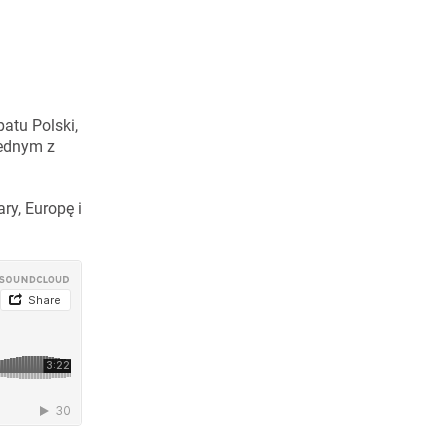
atu Polski,
jednym z
ry, Europę i