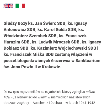
Słudzy Boży ks. Jan Świerc SDB, ks. Ignacy
Antonowicz SDB, ks. Karol Golda SDB, ks.
Włodzimierz Szembek SDB, ks. Franciszek
Harazim SDB, ks. Ludwik Mroczek SDB, ks. Ignacy
Dobiasz SDB, ks. Kazimierz Wojciechowski SDB i
ks. Franciszek Miśka SDB zostaną włączeni w
poczet błogosławionych 6 czerwca w Sanktuarium
św. Jana Pawła II w Krakowie.
Dziewięciu męczenników salezjańskich, którzy zginęli
in odium
fidei
– „z nienawiści do wiary” w niemieckich nazistowskich
obozach zagłady – Auschwitz i Dachau – w latach 1941-1942