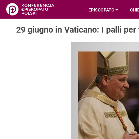
EPISCOPATO
CHI
29 giugno in Vaticano: I palli per