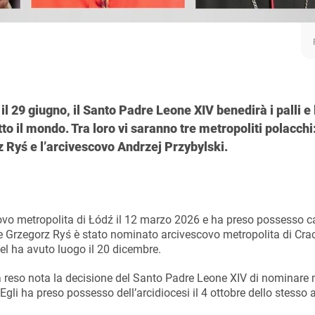
il 29 giugno, il Santo Padre Leone XIV benedirà i palli e 
to il mondo. Tra loro vi saranno tre metropoliti polacchi:
z Ryś e l’arcivescovo Andrzej Przybylski.
covo metropolita di Łódź il 12 marzo 2026 e ha preso possesso 
ale Grzegorz Ryś è stato nominato arcivescovo metropolita di Crac
el ha avuto luogo il 20 dicembre.
a reso nota la decisione del Santo Padre Leone XIV di nominare
gli ha preso possesso dell’arcidiocesi il 4 ottobre dello stesso 