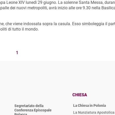
a Papa Leone XIV lunedì 29 giugno. La solenne Santa Messa, duran
palle dei nuovi metropoliti, avrà inizio alle ore 9.30 nella Basilic
che, che viene indossata sopra la casula. Esso simboleggia il par
liti di tutto il mondo.
1
CHIESA
La Chiesa in Polonia
Segretariato della
Conferenza Episcopale
La Nunziatura Apostolica 
Polacca