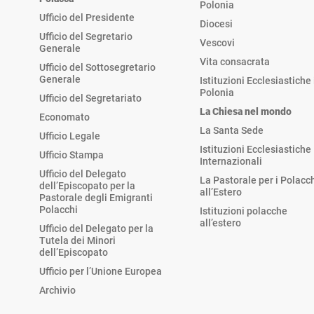
Polonia
Ufficio del Presidente
Diocesi
Ufficio del Segretario
Vescovi
Generale
Vita consacrata
Ufficio del Sottosegretario
Generale
Istituzioni Ecclesiastiche 
Polonia
Ufficio del Segretariato
La Chiesa nel mondo
Economato
La Santa Sede
Ufficio Legale
Istituzioni Ecclesiastiche
Ufficio Stampa
Internazionali
Ufficio del Delegato
La Pastorale per i Polacc
dell’Episcopato per la
all’Estero
Pastorale degli Emigranti
Polacchi
Istituzioni polacche
all’estero
Ufficio del Delegato per la
Tutela dei Minori
dell’Episcopato
Ufficio per l’Unione Europea
Archivio