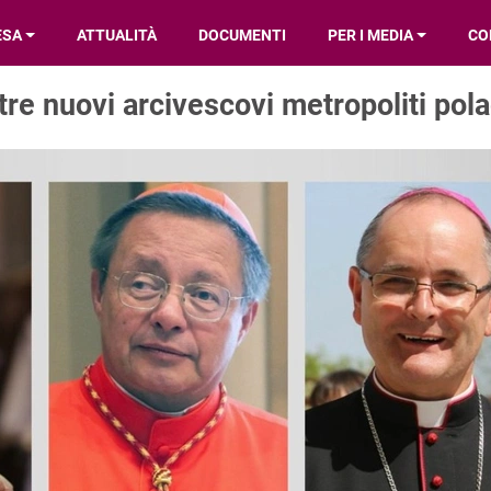
ESA
ATTUALITÀ
DOCUMENTI
PER I MEDIA
CO
 tre nuovi arcivescovi metropoliti pol