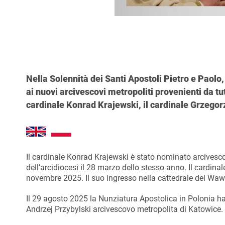
Nella Solennità dei Santi Apostoli Pietro e Paolo, 
ai nuovi arcivescovi metropoliti provenienti da tut
cardinale Konrad Krajewski, il cardinale Grzegor
Il cardinale Konrad Krajewski è stato nominato arcives
dell’arcidiocesi il 28 marzo dello stesso anno. Il cardin
novembre 2025. Il suo ingresso nella cattedrale del Waw
Il 29 agosto 2025 la Nunziatura Apostolica in Polonia h
Andrzej Przybylski arcivescovo metropolita di Katowice. E