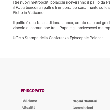
I tre nuovi metropoliti polacchi riceveranno il pallio d
il Papa benedirà i palli e li imporrà personalmente sulle s
Pietro in Vaticano.
Il pallio è una fascia di lana bianca, ornata da croci gre
vincolo di comunione tra il Papa e gli arcivescovi metropo
Ufficio Stampa della Conferenza Episcopale Polacca
EPISCOPATO
Chi siamo
Organi Statutari
Attualità
Commissioni