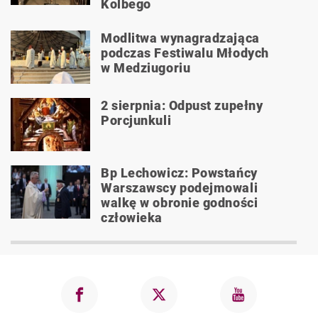
Kolbego
Modlitwa wynagradzająca
podczas Festiwalu Młodych
w Medziugoriu
2 sierpnia: Odpust zupełny
Porcjunkuli
Bp Lechowicz: Powstańcy
Warszawscy podejmowali
walkę w obronie godności
człowieka