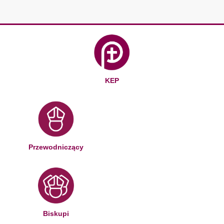
KEP
Przewodniczący
Biskupi