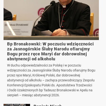
Bp Bronakowski: W poczuciu wdzięczności
za Jasnogórskie Śluby Narodu ofiarujmy
Bogu przez ręce Maryi dar dobrowolnej
abstynencji od alkoholu
W duchu odpowiedzialności za Polskę i w poczuciu
wdzięczności za Jasnogórskie Śluby Narodu ofiarujmy Bogu
przez ręce Maryi, Królowej Polski, dar dobrowolnej
abstynencji od alkoholu – zachęca przewodniczący Zespołu
Konferencji Episkopatu Polski ds. Apostolstwa Trzeźwości
i Osób Uzależnionych bp Tadeusz Bronakowski w Apelu na
sierpień – miesiąc abstynencji 2026.