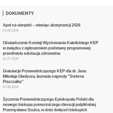
DOKUMENTY
Apel na sierpień – miesiąc abstynencji 2026
01.08.2026
Oświadczenie Komisji Wychowania Katolickiego KEP
w związku z ogłoszeniem podstawy programowej
przedmiotu edukacja zdrowotna
22.07.2026
Gratulacje Przewodniczącego KEP dla dr. Jana
Mikołaja Gładysza, laureata nagrody "Srebrna
Piszczałka"
02.08.2026
Życzenia Przewodniczącego Episkopatu Polski dla
nowego biskupa pomocniczego diecezji pelplińskiej
Przemysława Szulca, w dniu święceń biskupich