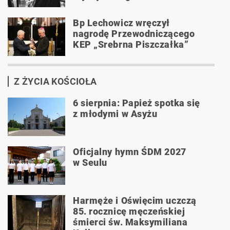
Bp Lechowicz wręczył
nagrodę Przewodniczącego
KEP „Srebrna Piszczałka”
Z ŻYCIA KOŚCIOŁA
6 sierpnia: Papież spotka się
z młodymi w Asyżu
Oficjalny hymn ŚDM 2027
w Seulu
Harmęże i Oświęcim uczczą
85. rocznicę męczeńskiej
śmierci św. Maksymiliana