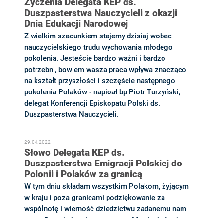
Życzenia Delegata KEP ds.
Duszpasterstwa Nauczycieli z okazji
Dnia Edukacji Narodowej
Z wielkim szacunkiem stajemy dzisiaj wobec
nauczycielskiego trudu wychowania młodego
pokolenia. Jesteście bardzo ważni i bardzo
potrzebni, bowiem wasza praca wpływa znacząco
na kształt przyszłości i szczęście następnego
pokolenia Polaków - napioał bp Piotr Turzyński,
delegat Konferencji Episkopatu Polski ds.
Duszpasterstwa Nauczycieli.
29.04.2022
Słowo Delegata KEP ds.
Duszpasterstwa Emigracji Polskiej do
Polonii i Polaków za granicą
W tym dniu składam wszystkim Polakom, żyjącym
w kraju i poza granicami podziękowanie za
wspólnotę i wierność dziedzictwu zadanemu nam