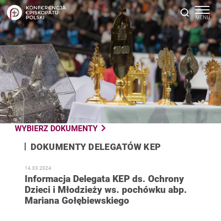
WYBIERZ DOKUMENTY
DOKUMENTY DELEGATÓW KEP
14.03.2024
Informacja Delegata KEP ds. Ochrony
Dzieci i Młodzieży ws. pochówku abp.
Mariana Gołębiewskiego