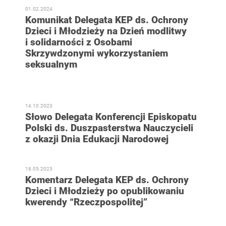
01.02.2024
Komunikat Delegata KEP ds. Ochrony
Dzieci i Młodzieży na Dzień modlitwy
i solidarności z Osobami
Skrzywdzonymi wykorzystaniem
seksualnym
14.10.2023
Słowo Delegata Konferencji Episkopatu
Polski ds. Duszpasterstwa Nauczycieli
z okazji Dnia Edukacji Narodowej
18.05.2023
Komentarz Delegata KEP ds. Ochrony
Dzieci i Młodzieży po opublikowaniu
kwerendy “Rzeczpospolitej”