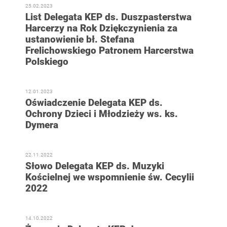
25.02.2023
List Delegata KEP ds. Duszpasterstwa
Harcerzy na Rok Dziękczynienia za
ustanowienie bł. Stefana
Frelichowskiego Patronem Harcerstwa
Polskiego
12.01.2023
Oświadczenie Delegata KEP ds.
Ochrony Dzieci i Młodzieży ws. ks.
Dymera
22.11.2022
Słowo Delegata KEP ds. Muzyki
Kościelnej we wspomnienie św. Cecylii
2022
14.10.2022