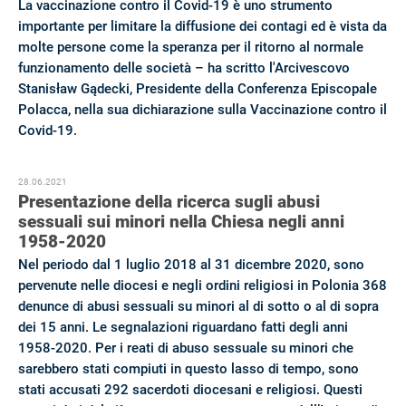
La vaccinazione contro il Covid-19 è uno strumento
importante per limitare la diffusione dei contagi ed è vista da
molte persone come la speranza per il ritorno al normale
funzionamento delle società – ha scritto l'Arcivescovo
Stanisław Gądecki, Presidente della Conferenza Episcopale
Polacca, nella sua dichiarazione sulla Vaccinazione contro il
Covid-19.
28.06.2021
Presentazione della ricerca sugli abusi
sessuali sui minori nella Chiesa negli anni
1958-2020
Nel periodo dal 1 luglio 2018 al 31 dicembre 2020, sono
pervenute nelle diocesi e negli ordini religiosi in Polonia 368
denunce di abusi sessuali su minori al di sotto o al di sopra
dei 15 anni. Le segnalazioni riguardano fatti degli anni
1958-2020. Per i reati di abuso sessuale su minori che
sarebbero stati compiuti in questo lasso di tempo, sono
stati accusati 292 sacerdoti diocesani e religiosi. Questi