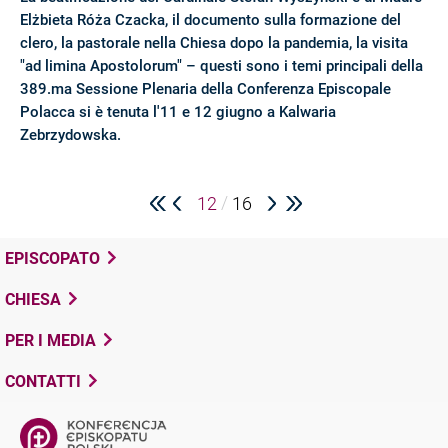
Elżbieta Róża Czacka, il documento sulla formazione del
clero, la pastorale nella Chiesa dopo la pandemia, la visita
"ad limina Apostolorum" – questi sono i temi principali della
389.ma Sessione Plenaria della Conferenza Episcopale
Polacca si è tenuta l'11 e 12 giugno a Kalwaria
Zebrzydowska.
/
12
16
EPISCOPATO
CHIESA
PER I MEDIA
CONTATTI