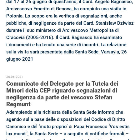
dal 17 al 26 giugno di quest'anno, il Card. Angelo Bagnasco,
Arcivescovo Emerito di Genova, ha compiuto una visita in
Polonia. Lo scopo era la verifica di segnalazioni, anche
pubbliche, di negligenze da parte del Card. Stanisław Dziwisz
durante il suo ministero di Arcivescovo Metropolita di
Cracovia (2005-2016). Il Card. Bagnasco ha esaminato
i documenti e ha tenuto una serie di incontri. La relazione
sulla visita sarà presentata dalla Santa Sede. Varsavia, 26
giugno 2021
26.06.2021
Comunicato del Delegato per la Tutela dei
Minori della CEP riguardo segnalazioni di
negligenza da parte del vescovo Stefan
Regmunt
Adempiendo alla richiesta della Santa Sede informo che
agendo sulla base delle disposizioni del Codice di Diritto
Canonico e del ‘motu proprio’ di Papa Francesco ‘Vos estis
lux mundi’, la Santa Sede – a seguito di notifiche formali –