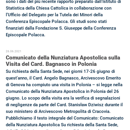
sono i dati del più recente rapporto preparato dall’Istituto di
Statistica della Chiesa Cattolica in collaborazione con
l’Ufficio del Delegato per la Tutela dei Minori della
Conferenza Episcopale Polacca. Gli studi sono stati
finanziati dalla Fondazione S. Giuseppe della Conferenza
Episcopale Polacca.
26.06.2021
Comunicato della Nunziatura Apostolica sulla
Visita del Card. Bagnasco in Polonia
Su richiesta della Santa Sede, nei giorni 17-26 giugno di
quest'anno, il Card. Angelo Bagnasco, Arcivescovo Emerito
di Genova ha compiuto una visita in Polonia – si legge nella
Comunicato della Nunziatura Apostolica in Polonia del 26
giugno. Lo scopo della visita era la verifica di segnalazioni
di negligenze da parte del Card. Stanisław Dziwisz durante il
suo ministero di Arcivescovo Metropolita di Cracovia.
Pubblichiamo il testo integrale del Comunicato: Comunicato
della Nunziatura Apostolica Su richiesta della Santa Sede,