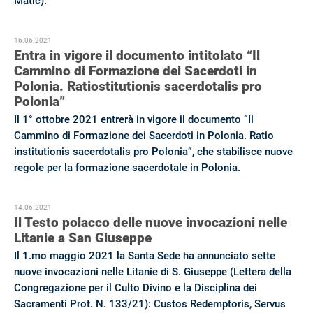
Matić).
16.06.2021
Entra in vigore il documento intitolato “Il
Cammino di Formazione dei Sacerdoti in
Polonia. Ratiostitutionis sacerdotalis pro
Polonia”
Il 1° ottobre 2021 entrerà in vigore il documento “Il
Cammino di Formazione dei Sacerdoti in Polonia. Ratio
institutionis sacerdotalis pro Polonia”, che stabilisce nuove
regole per la formazione sacerdotale in Polonia.
14.06.2021
Il Testo polacco delle nuove invocazioni nelle
Litanie a San Giuseppe
Il 1.mo maggio 2021 la Santa Sede ha annunciato sette
nuove invocazioni nelle Litanie di S. Giuseppe (Lettera della
Congregazione per il Culto Divino e la Disciplina dei
Sacramenti Prot. N. 133/21): Custos Redemptoris, Servus