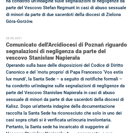
ha condotto un’indagine sulle segnalazioni di negligenze da
parte del Vescovo Stefan Regmunt in casi di abuso sessuale
di minori da parte di due sacerdoti della diocesi di Zielona
Góra-Gorzów.
26.06.2021
Comunicato dell'Arcidiocesi di Poznań riguardo
segnalazioni di negligenza da parte del
vescovo Stanisław Napierała
Operando sulla base delle disposizioni del Codice di Diritto
Canonico e del 'motu proprio' di Papa Francesco 'Vos estis
lux mundi', la Santa Sede – a seguito di notifiche formali –
ha condotto un'indagine sulle segnalazioni di negligenze da
parte del Vescovo Stanisław Napierała in casi di abuso
sessuale di minori da parte di due sacerdoti della diocesi di
Kalisz. Dopo un'attenta indagine della documentazione
raccolta la Santa Sede ha riconosciuto che solo in uno dei
casi sopra citati si è verificata un'incuria involontaria.
Pertanto, la Santa sede ha incaricato di suggerire al