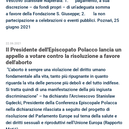
Vescovo Stanisław Napierala: 1. pagamento, a sua
discrezione – da fondi propri – di un'adeguata somma
a favore della Fondazione S. Giuseppe; 2. la non
partecipazione a celebrazioni o eventi pubblici. Poznań, 25
giugno 2021
22.06.2021
Il Presidente dell'Episcopato Polacco lancia un
appello a votare contro la risoluzione a favore
dell'aborto
"L'aborto è sempre una violazione del diritto umano
fondamentale alla vita, tanto più ripugnante in quanto
riguarda la vita delle persone più deboli e del tutto indifese.
Si tratta quindi di una manifestazione della più ingiusta
discriminazione" – ha dichiarato l'Arcivescovo Stanisław
Gądecki, Presidente della Conferenza Episcopale Polacca
nella dichiarazione rilasciata a seguito del progetto di
risoluzione del Parlamento Europe sul tema della salute e
dei diritti sessuali e riproduttivi nell'Unione Europa (Rapporto