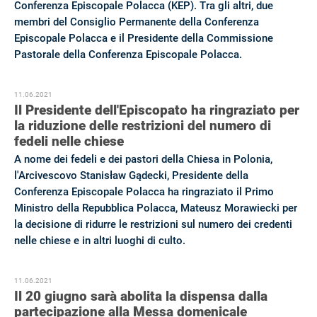
Conferenza Episcopale Polacca (KEP). Tra gli altri, due
membri del Consiglio Permanente della Conferenza
Episcopale Polacca e il Presidente della Commissione
Pastorale della Conferenza Episcopale Polacca.
11.06.2021
Il Presidente dell'Episcopato ha ringraziato per
la riduzione delle restrizioni del numero di
fedeli nelle chiese
A nome dei fedeli e dei pastori della Chiesa in Polonia,
l'Arcivescovo Stanisław Gądecki, Presidente della
Conferenza Episcopale Polacca ha ringraziato il Primo
Ministro della Repubblica Polacca, Mateusz Morawiecki per
la decisione di ridurre le restrizioni sul numero dei credenti
nelle chiese e in altri luoghi di culto.
11.06.2021
Il 20 giugno sarà abolita la dispensa dalla
partecipazione alla Messa domenicale