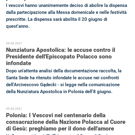
I vescovi hanno unanimemente deciso di abolire la dispensa
dalla partecipazione alla Messa domenicale e nelle festività
prescritte. La dispensa sarà abolita il 20 giugno di
quest'anno.
08.06.2021
Nunziatura Apostolica: le accuse contro il
Presidente dell'Episcopato Polacco sono
infondate
Dopo un'attenta analisi della documentazione raccolta, la
Santa Sede ha ritenuto infondate le accuse nei confronti
dell'Arcivescovo Gądecki - si legge nella comunicazione
della Nunziatura Apostolica in Polonia dell'8 giugno.
05.06.2021
Polonia: I Vescovi nel centenario della
consacrazione della Nazione Polacca al Cuore
di Gesù: preghiamo per il dono dell'amore