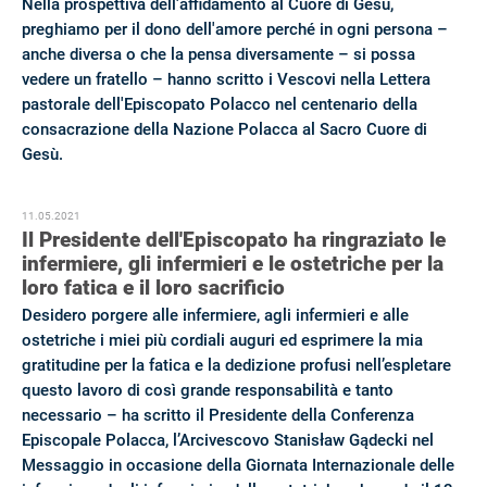
Nella prospettiva dell'affidamento al Cuore di Gesù,
preghiamo per il dono dell'amore perché in ogni persona –
anche diversa o che la pensa diversamente – si possa
vedere un fratello – hanno scritto i Vescovi nella Lettera
pastorale dell'Episcopato Polacco nel centenario della
consacrazione della Nazione Polacca al Sacro Cuore di
Gesù.
11.05.2021
Il Presidente dell'Episcopato ha ringraziato le
infermiere, gli infermieri e le ostetriche per la
loro fatica e il loro sacrificio
Desidero porgere alle infermiere, agli infermieri e alle
ostetriche i miei più cordiali auguri ed esprimere la mia
gratitudine per la fatica e la dedizione profusi nell’espletare
questo lavoro di così grande responsabilità e tanto
necessario – ha scritto il Presidente della Conferenza
Episcopale Polacca, l’Arcivescovo Stanisław Gądecki nel
Messaggio in occasione della Giornata Internazionale delle