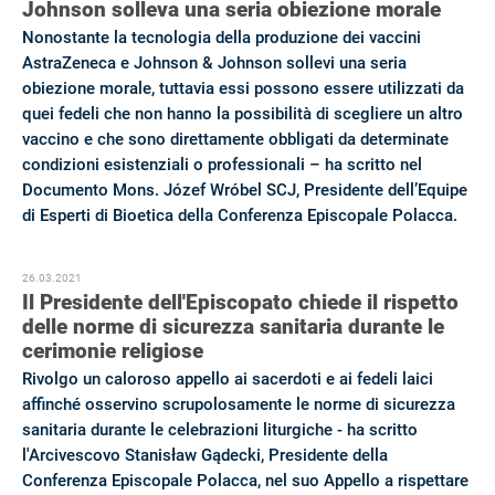
Johnson solleva una seria obiezione morale
Nonostante la tecnologia della produzione dei vaccini
AstraZeneca e Johnson & Johnson sollevi una seria
obiezione morale, tuttavia essi possono essere utilizzati da
quei fedeli che non hanno la possibilità di scegliere un altro
vaccino e che sono direttamente obbligati da determinate
condizioni esistenziali o professionali – ha scritto nel
Documento Mons. Józef Wróbel SCJ, Presidente dell’Equipe
di Esperti di Bioetica della Conferenza Episcopale Polacca.
26.03.2021
Il Presidente dell'Episcopato chiede il rispetto
delle norme di sicurezza sanitaria durante le
cerimonie religiose
Rivolgo un caloroso appello ai sacerdoti e ai fedeli laici
affinché osservino scrupolosamente le norme di sicurezza
sanitaria durante le celebrazioni liturgiche - ha scritto
l'Arcivescovo Stanisław Gądecki, Presidente della
Conferenza Episcopale Polacca, nel suo Appello a rispettare