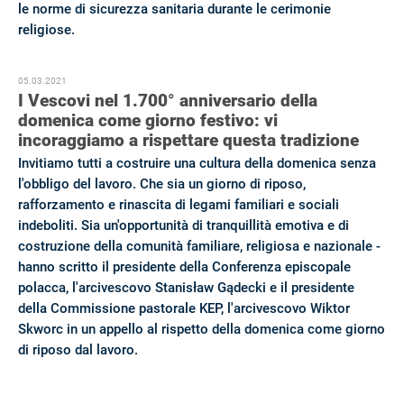
le norme di sicurezza sanitaria durante le cerimonie
religiose.
05.03.2021
I Vescovi nel 1.700° anniversario della
domenica come giorno festivo: vi
incoraggiamo a rispettare questa tradizione
Invitiamo tutti a costruire una cultura della domenica senza
l'obbligo del lavoro. Che sia un giorno di riposo,
rafforzamento e rinascita di legami familiari e sociali
indeboliti. Sia un'opportunità di tranquillità emotiva e di
costruzione della comunità familiare, religiosa e nazionale -
hanno scritto il presidente della Conferenza episcopale
polacca, l'arcivescovo Stanisław Gądecki e il presidente
della Commissione pastorale KEP, l'arcivescovo Wiktor
Skworc in un appello al rispetto della domenica come giorno
di riposo dal lavoro.