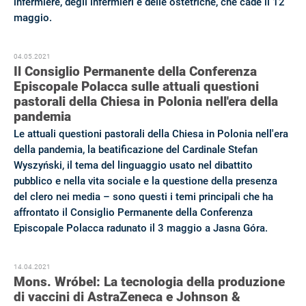
infermiere, degli infermieri e delle ostetriche, che cade il 12
maggio.
04.05.2021
Il Consiglio Permanente della Conferenza
Episcopale Polacca sulle attuali questioni
pastorali della Chiesa in Polonia nell'era della
pandemia
Le attuali questioni pastorali della Chiesa in Polonia nell'era
della pandemia, la beatificazione del Cardinale Stefan
Wyszyński, il tema del linguaggio usato nel dibattito
pubblico e nella vita sociale e la questione della presenza
del clero nei media – sono questi i temi principali che ha
affrontato il Consiglio Permanente della Conferenza
Episcopale Polacca radunato il 3 maggio a Jasna Góra.
14.04.2021
Mons. Wróbel: La tecnologia della produzione
di vaccini di AstraZeneca e Johnson &