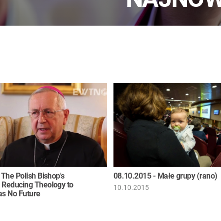
 The Polish Bishop's
08.10.2015 - Małe grupy (rano)
 Reducing Theology to
10.10.2015
as No Future