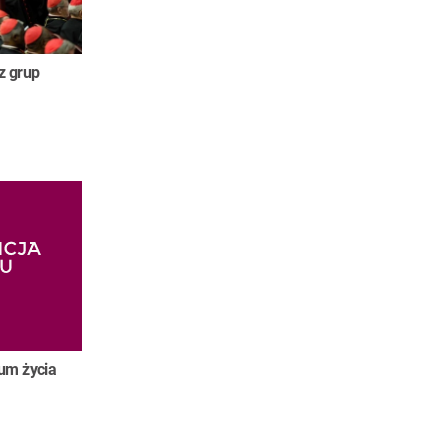
z grup
um życia