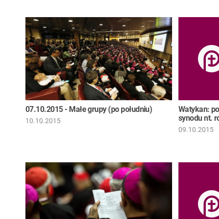
07.10.2015 - Małe grupy (po południu)
Watykan: po
synodu nt. r
10.10.2015
09.10.2015