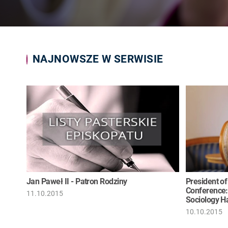
NAJNOWSZE W SERWISIE
Jan Paweł II - Patron Rodziny
President of
Conference:
11.10.2015
Sociology H
10.10.2015