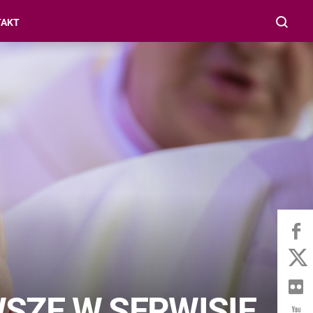
TAKT
SZE W SERWISIE