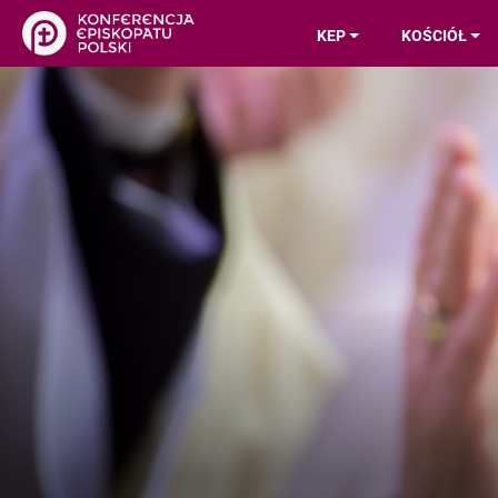
KEP
KOŚCIÓŁ