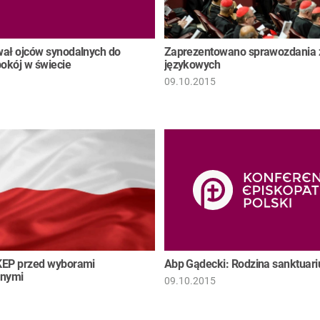
ał ojców synodalnych do
Zaprezentowano sprawozdania 
pokój w świecie
językowych
09.10.2015
KEP przed wyborami
Abp Gądecki: Rodzina sanktuari
rnymi
09.10.2015