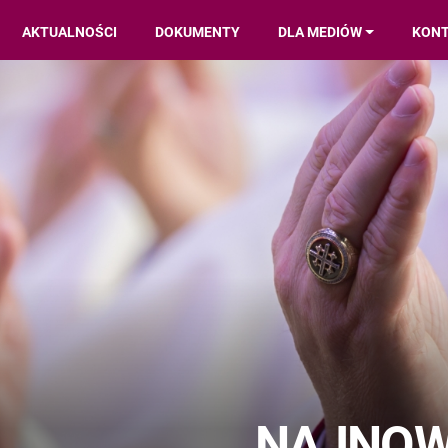
AKTUALNOŚCI
DOKUMENTY
DLA MEDIÓW
KON
NAJNOW