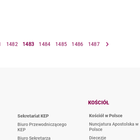
1
1482
1483
1484
1485
1486
1487
KOŚCIÓŁ
Kościół w Polsce
Sekretariat KEP
Nuncjatura Apostolska w
Biuro Przewodniczącego
Polsce
KEP
Diecezje
Biuro Sekretarza