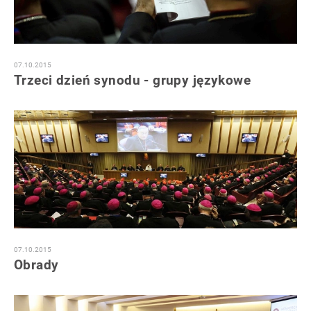
07.10.2015
Trzeci dzień synodu - grupy językowe
07.10.2015
Obrady