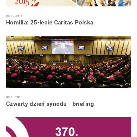
08.10.2015
Homilia: 25-lecie Caritas Polska
08.10.2015
Czwarty dzień synodu - briefing