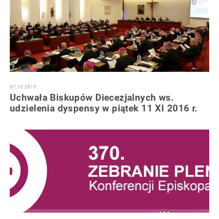
07.10.2015
Uchwała Biskupów Diecezjalnych ws.
udzielenia dyspensy w piątek 11 XI 2016 r.