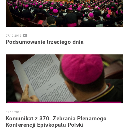
07.10.2015
Podsumowanie trzeciego dnia
07.10.2015
Komunikat z 370. Zebrania Plenarnego
Konferencji Episkopatu Polski