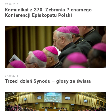
07.10.2015
Komunikat z 370. Zebrania Plenarnego
Konferencji Episkopatu Polski
07.10.2015
Trzeci dzień Synodu – głosy ze świata