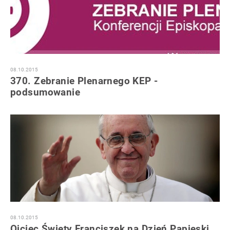
08.10.2015
370. Zebranie Plenarnego KEP -
podsumowanie
08.10.2015
Ojciec Święty Franciszek na Dzień Papieski