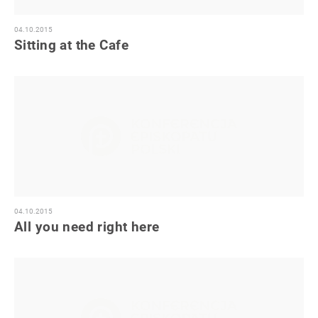
04.10.2015
Sitting at the Cafe
04.10.2015
All you need right here