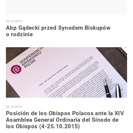
02.10.2015
Abp Gądecki przed Synodem Biskupów
o rodzinie
02.10.2015
Posición de los Obispos Polacos ante la XIV
Asamblea General Ordinaria del Sínodo de
los Obispos (4-25.10.2015)