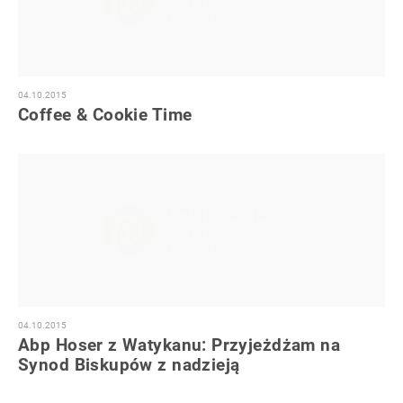
04.10.2015
Coffee & Cookie Time
04.10.2015
Abp Hoser z Watykanu: Przyjeżdżam na
Synod Biskupów z nadzieją