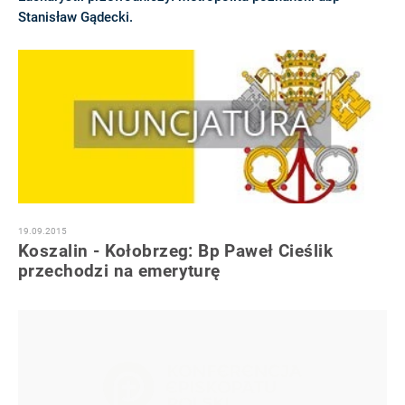
Stanisław Gądecki.
19.09.2015
Koszalin - Kołobrzeg: Bp Paweł Cieślik
przechodzi na emeryturę