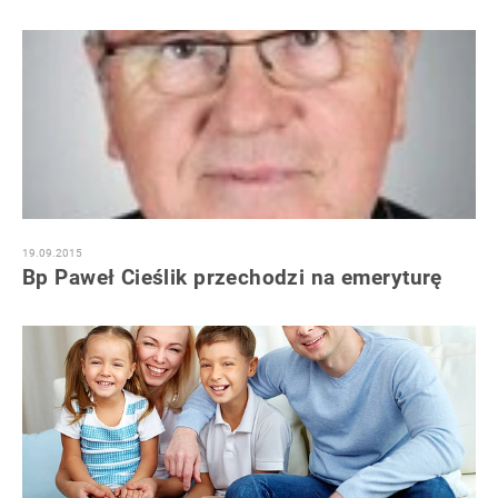
19.09.2015
Bp Paweł Cieślik przechodzi na emeryturę