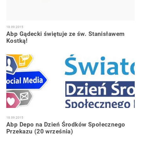
18.09.2015
Abp Gądecki świętuje ze św. Stanisławem
Kostką!
18.09.2015
Abp Depo na Dzień Środków Społecznego
Przekazu (20 września)