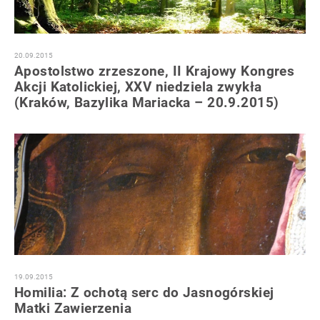
20.09.2015
Apostolstwo zrzeszone, II Krajowy Kongres
Akcji Katolickiej, XXV niedziela zwykła
(Kraków, Bazylika Mariacka – 20.9.2015)
19.09.2015
Homilia: Z ochotą serc do Jasnogórskiej
Matki Zawierzenia