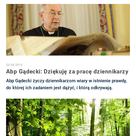
20.09.2015
Abp Gądecki: Dziękuję za pracę dziennikarzy
Abp Gądecki życzy dziennikarzom wiary w istnienie prawdy,
do której ich zadaniem jest dążyć, i którą odkrywają.