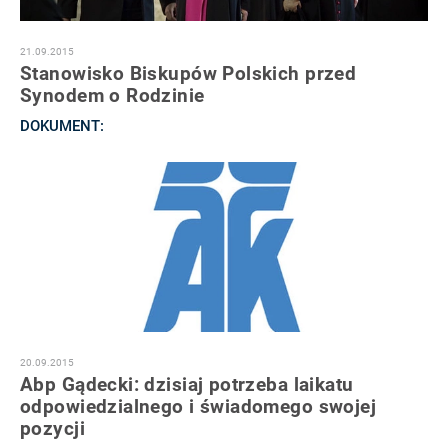
21.09.2015
Stanowisko Biskupów Polskich przed
Synodem o Rodzinie
DOKUMENT:
20.09.2015
Abp Gądecki: dzisiaj potrzeba laikatu
odpowiedzialnego i świadomego swojej
pozycji