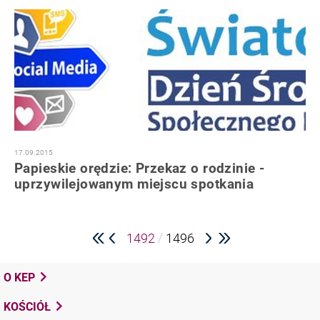
17.09.2015
Papieskie orędzie: Przekaz o rodzinie -
uprzywilejowanym miejscu spotkania
/
1492
1496
O KEP
KOŚCIÓŁ