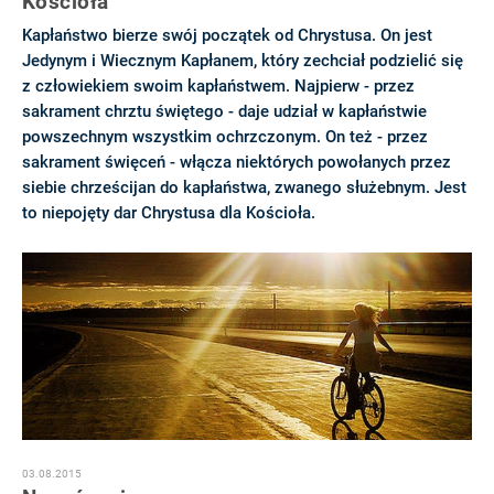
Kościoła
Kapłaństwo bierze swój początek od Chrystusa. On jest
Jedynym i Wiecznym Kapłanem, który zechciał podzielić się
z człowiekiem swoim kapłaństwem. Najpierw - przez
sakrament chrztu świętego - daje udział w kapłaństwie
powszechnym wszystkim ochrzczonym. On też - przez
sakrament święceń - włącza niektórych powołanych przez
siebie chrześcijan do kapłaństwa, zwanego służebnym. Jest
to niepojęty dar Chrystusa dla Kościoła.
03.08.2015