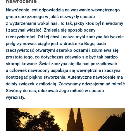
Nawrócenie
Nawrócenie jest odpowiedzią na wezwanie wewnętrznego
głosu sprzężonego w jakiś niezwykły sposób
z wydarzeniami wokół nas. To tak, jakby ktoś był niewidomy
i zaczynał widzieć. Zmienia się sposób oceny
rzeczywistości. Od tej chwili nasza myśl zaczyna faktycznie
pielgrzymować, ciągle jest w drodze ku Bogu, bada
rzeczywistość otwartymi szeroko oczami i zdumiewa się
prostotą tego, co dotychczas zdawało się być tak bardzo
skomplikowane. Świat zaczyna się dla nas porządkować
a człowiek nawrócony uspakaja się wewnętrznie i zaczyna
dostrzegać piękno stworzenia. Autentyczne nawrócenie ma
ścisły związek z miłością. Zaczynamy odwzajemniać miłość
Stwórcy do nas, odczuwać Jego miłość w sposób
wyrazisty.