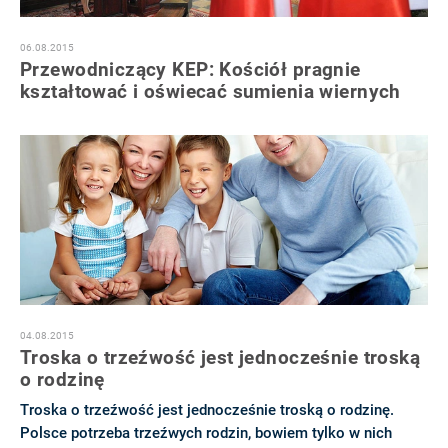
06.08.2015
Przewodniczący KEP: Kościół pragnie
kształtować i oświecać sumienia wiernych
04.08.2015
Troska o trzeźwość jest jednocześnie troską
o rodzinę
Troska o trzeźwość jest jednocześnie troską o rodzinę.
Polsce potrzeba trzeźwych rodzin, bowiem tylko w nich