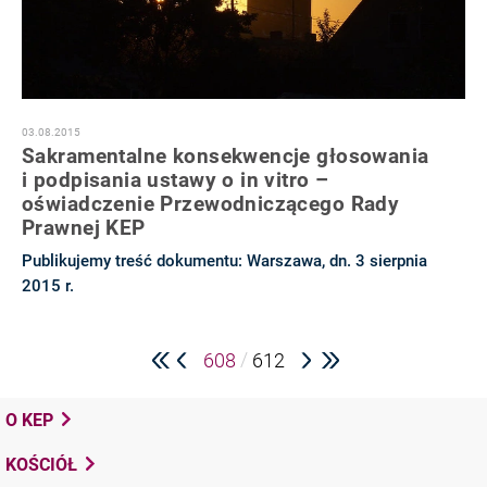
03.08.2015
Sakramentalne konsekwencje głosowania
i podpisania ustawy o in vitro –
oświadczenie Przewodniczącego Rady
Prawnej KEP
Publikujemy treść dokumentu: Warszawa, dn. 3 sierpnia
2015 r.
/
608
612
O KEP
KOŚCIÓŁ