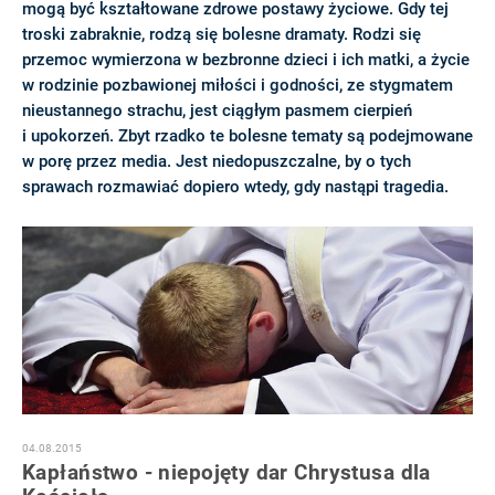
mogą być kształtowane zdrowe postawy życiowe. Gdy tej
troski zabraknie, rodzą się bolesne dramaty. Rodzi się
przemoc wymierzona w bezbronne dzieci i ich matki, a życie
w rodzinie pozbawionej miłości i godności, ze stygmatem
nieustannego strachu, jest ciągłym pasmem cierpień
i upokorzeń. Zbyt rzadko te bolesne tematy są podejmowane
w porę przez media. Jest niedopuszczalne, by o tych
sprawach rozmawiać dopiero wtedy, gdy nastąpi tragedia.
04.08.2015
Kapłaństwo - niepojęty dar Chrystusa dla