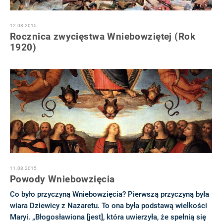
12.08.2015
Rocznica zwycięstwa Wniebowziętej (Rok
1920)
11.08.2015
Powody Wniebowzięcia
Co było przyczyną Wniebowzięcia? Pierwszą przyczyną była
wiara Dziewicy z Nazaretu. To ona była podstawą wielkości
Maryi. „Błogosławiona [jest], która uwierzyła, że spełnią się