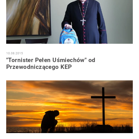
10.08.2015
"Tornister Pełen Uśmiechów" od
Przewodniczącego KEP