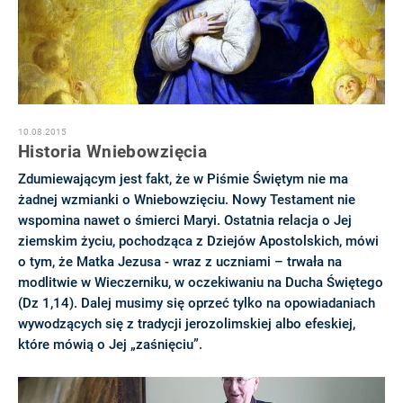
10.08.2015
Historia Wniebowzięcia
Zdumiewającym jest fakt, że w Piśmie Świętym nie ma
żadnej wzmianki o Wniebowzięciu. Nowy Testament nie
wspomina nawet o śmierci Maryi. Ostatnia relacja o Jej
ziemskim życiu, pochodząca z Dziejów Apostolskich, mówi
o tym, że Matka Jezusa - wraz z uczniami – trwała na
modlitwie w Wieczerniku, w oczekiwaniu na Ducha Świętego
(Dz 1,14). Dalej musimy się oprzeć tylko na opowiadaniach
wywodzących się z tradycji jerozolimskiej albo efeskiej,
które mówią o Jej „zaśnięciu”.