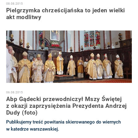
08.08.2015
Pielgrzymka chrześcijańska to jeden wielki
akt modlitwy
06.08.2015
Abp Gądecki przewodniczył Mszy Świętej
z okazji zaprzysiężenia Prezydenta Andrzej
Dudy (foto)
Publikujemy treść powitania skierowanego do wiernych
w katedrze warszawskiej.