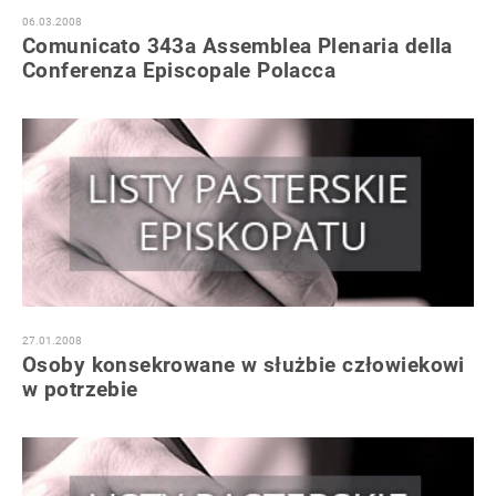
06.03.2008
Comunicato 343a Assemblea Plenaria della
Conferenza Episcopale Polacca
27.01.2008
Osoby konsekrowane w służbie człowiekowi
w potrzebie