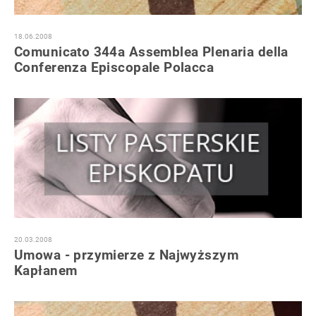
18.06.2008
Comunicato 344a Assemblea Plenaria della
Conferenza Episcopale Polacca
20.03.2008
Umowa - przymierze z Najwyższym
Kapłanem