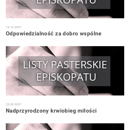
14.10.2007
Odpowiedzialność za dobro wspólne
23.09.2007
Nadprzyrodzony krwiobieg miłości