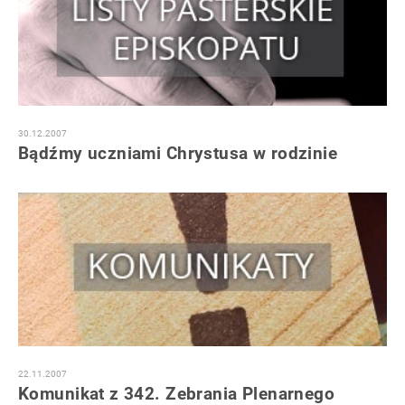
30.12.2007
Bądźmy uczniami Chrystusa w rodzinie
22.11.2007
Komunikat z 342. Zebrania Plenarnego