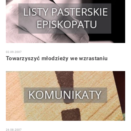
02.09.2007
Towarzyszyć młodzieży we wzrastaniu
26.08.2007