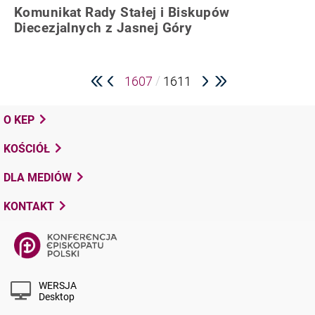
Komunikat Rady Stałej i Biskupów
Diecezjalnych z Jasnej Góry
/
1607
1611
O KEP
KOŚCIÓŁ
DLA MEDIÓW
KONTAKT
WERSJA
Desktop