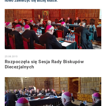
nowo zawierzyć się Bożej Matce.
25.08.2015
Rozpoczęła się Sesja Rady Biskupów
Diecezjalnych