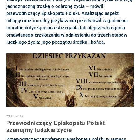
jednoznaczną troskę o ochronę życia – mówił
przewodniczący Episkopatu Polski. Analizując aspekt
biblijny oraz moralny przykazania przedstawił zagadnienia
moralne dotyczące przestrzegania lub nieprzestrzegania
omawianego przykazania w odniesieniu do trzech etapów
ludzkiego życia: jego początku środka i końca.
23.08.2015
Przewodniczący Episkopatu Polski:
szanujmy ludzkie życie
Przewodniczący Konferencji Episkopatu Polski w ramach