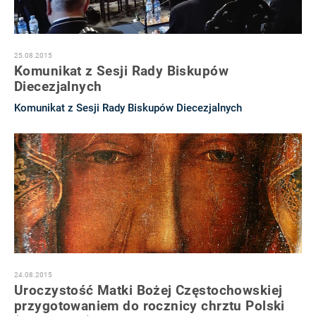
25.08.2015
Komunikat z Sesji Rady Biskupów
Diecezjalnych
Komunikat z Sesji Rady Biskupów Diecezjalnych
24.08.2015
Uroczystość Matki Bożej Częstochowskiej
przygotowaniem do rocznicy chrztu Polski