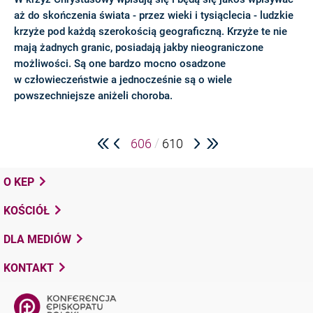
aż do skończenia świata - przez wieki i tysiąclecia - ludzkie
krzyże pod każdą szerokością geograficzną. Krzyże te nie
mają żadnych granic, posiadają jakby nieograniczone
możliwości. Są one bardzo mocno osadzone
w człowieczeństwie a jednocześnie są o wiele
powszechniejsze aniżeli choroba.
/
606
610
O KEP
KOŚCIÓŁ
DLA MEDIÓW
KONTAKT