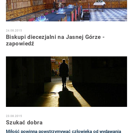
24.08.2015
Biskupi diecezjalni na Jasnej Górze -
zapowiedź
23.08.2015
Szukać dobra
Miłość powinna powstrzymywać człowieka od wydawania