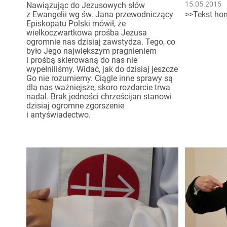
15.05.2015
Nawiązując do Jezusowych słów
z Ewangelii wg św. Jana przewodniczący
>>Tekst hom
Episkopatu Polski mówił, że
wielkoczwartkowa prośba Jezusa
ogromnie nas dzisiaj zawstydza. Tego, co
było Jego największym pragnieniem
i prośbą skierowaną do nas nie
wypełniliśmy. Widać, jak do dzisiaj jeszcze
Go nie rozumiemy. Ciągle inne sprawy są
dla nas ważniejsze, skoro rozdarcie trwa
nadal. Brak jedności chrześcijan stanowi
dzisiaj ogromne zgorszenie
i antyświadectwo.