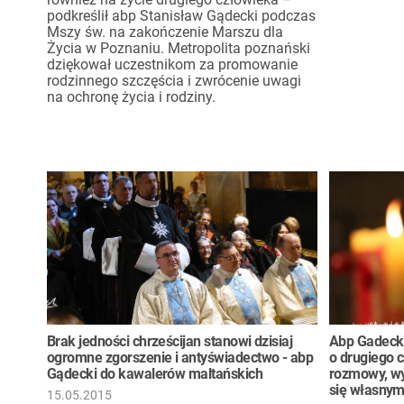
podkreślił abp Stanisław Gądecki podczas
Mszy św. na zakończenie Marszu dla
Życia w Poznaniu. Metropolita poznański
dziękował uczestnikom za promowanie
rodzinnego szczęścia i zwrócenie uwagi
na ochronę życia i rodziny.
Brak jedności chrześcijan stanowi dzisiaj
Abp Gadecki
ogromne zgorszenie i antyświadectwo - abp
o drugiego 
Gądecki do kawalerów maltańskich
rozmowy, wy
się własnym
15.05.2015