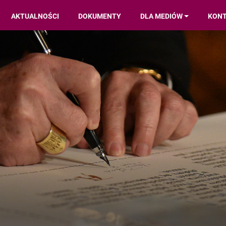
AKTUALNOŚCI
DOKUMENTY
DLA MEDIÓW
KON